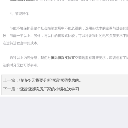
4、节能环保
节能环境保护是整个社会继续发展中不能忽视的，选用新技术的空调与过去的固
较，节能一半以上。另外，与以往的拼装式比较，可以将设置时的电气负荷要求下降
在运转进程当中的成本。
通过以上内容介绍，我们对
恒温恒湿实验室
空调选型有哪些要求，应该也有了
选的时分无妨可以参考。
上一篇：
猜猜今天我要分析恒温恒湿喷房的...
下一篇：
恒温恒湿喷房厂家的小编在次学习...