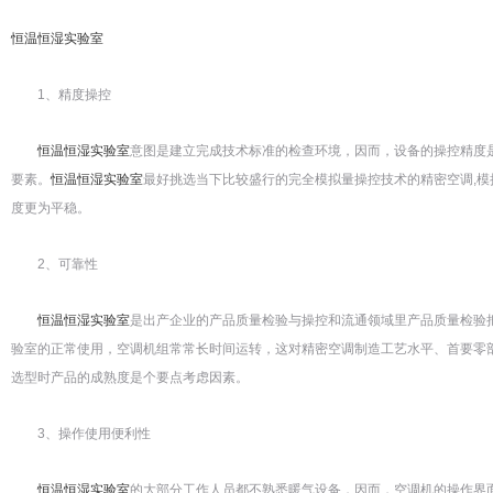
恒温恒湿实验室
1、精度操控
恒温恒湿实验室
意图是建立完成技术标准的检查环境，因而，设备的操控精度
要素。
恒温恒湿实验室
最好挑选当下比较盛行的完全模拟量操控技术的精密空调,模
度更为平稳。
2、可靠性
恒温恒湿实验室
是出产企业的产品质量检验与操控和流通领域里产品质量检验
验室的正常使用，空调机组常常长时间运转，这对精密空调制造工艺水平、首要零
选型时产品的成熟度是个要点考虑因素。
3、操作使用便利性
恒温恒湿实验室
的大部分工作人员都不熟悉暖气设备，因而，空调机的操作界