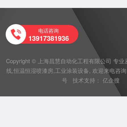
电话咨询
13917381936
Copyright © 上海昌慧自动化工程有限公司 专
线
,
恒温恒湿喷漆房
,
工业涂装设备
, 欢迎来电咨询
号
技术支持：
亿企搜