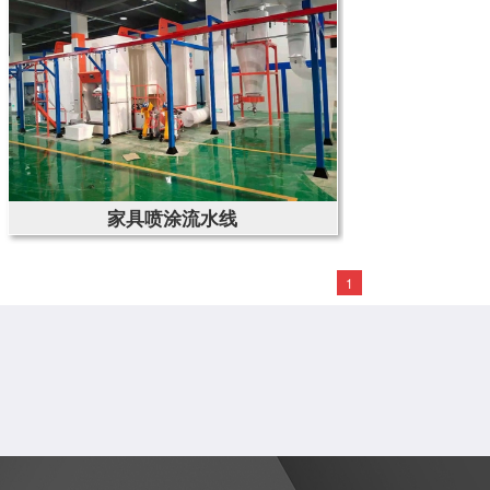
家具喷涂流水线
1