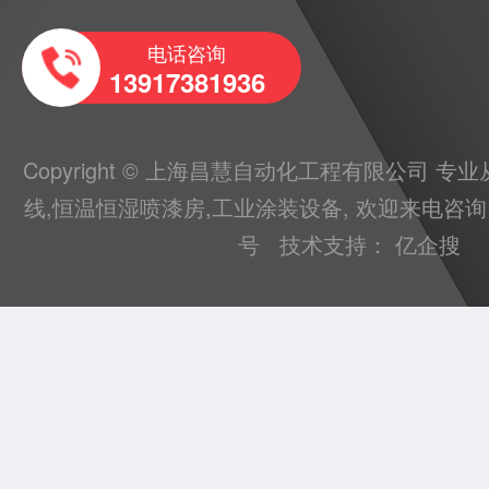
电话咨询
13917381936
Copyright © 上海昌慧自动化工程有限公司 专
线
,
恒温恒湿喷漆房
,
工业涂装设备
, 欢迎来电咨询
号
技术支持：
亿企搜