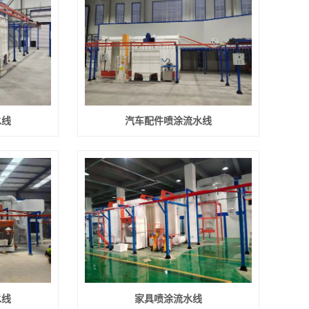
水线
汽车配件喷涂流水线
水线
家具喷涂流水线