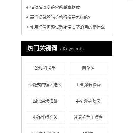
恒温恒湿实验室的基本构成
高低温试验箱价格行情是怎样的?
使用恒温恒湿试验箱温度室的目的是什么
热门关键词
Keywords
涂胶机械手
固化炉
节能式内循环送风
工业涂装设备
固化烘烤设备
手机外壳喷房
小饰件喷涂线
往复机手工喷房