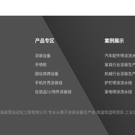
产品专区
案例展示
涂装设备
汽车配件喷涂流
手喷柜
家具行业涂装生
固化烘烤设备
机械行业涂装生
手机外壳涂装线
护栏喷涂流水线
化妆品/小饰件涂装线
家电喷涂流水线
t © 上海昌慧自动化工程有限公司 专业从事于
涂装设备生产线
,
恒温恒湿喷漆房
,
工业