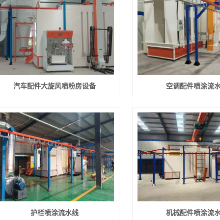
汽车配件大旋风喷粉房设备
空调配件喷涂流
护栏喷涂流水线
机械配件喷涂流