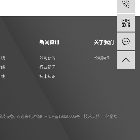
新闻资讯
关于我们
水线
公司新闻
公司简介
产线
行业新闻
产线
技术知识
涂装设备
, 欢迎来电咨询!
沪ICP备19028005号
技术支持：
亿企搜