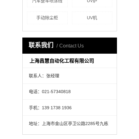
汽车整车喷涂线
UV炉
手动除尘柜
UV机
联系我们
Contact Us
上海昌慧自动化工程有限公司
联系人：张经理
电话：021-57340818
手机：139 1738 1936
地址：上海市金山区亭卫公路2285号九栋