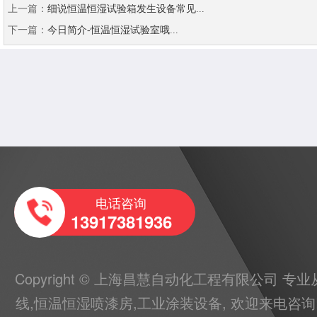
上一篇：
细说恒温恒湿试验箱发生设备常见...
下一篇：
今日简介-恒温恒湿试验室哦...
电话咨询
13917381936
Copyright © 上海昌慧自动化工程有限公司 专
线
,
恒温恒湿喷漆房
,
工业涂装设备
, 欢迎来电咨询