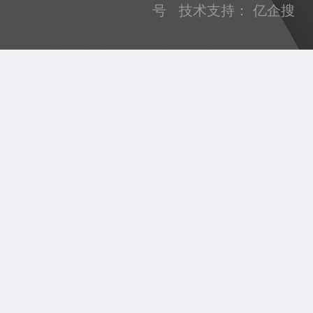
号
技术支持：
亿企搜