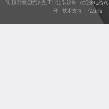
线
,
恒温恒湿喷漆房
,
工业涂装设备
, 欢迎来电咨询
号
技术支持：
亿企搜