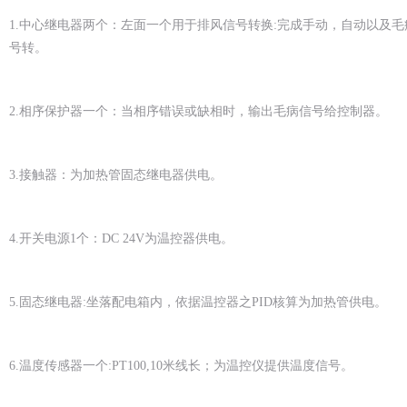
1.
中心继电器两个：左面一个用于排风信号转换:完成手动，自动以及毛
号转。
2.
相序保护器一个：当相序错误或缺相时，输出毛病信号给控制器。
3.
接触器：为加热管固态继电器供电。
4.
开关电源1个：DC 24V为温控器供电。
5.
固态继电器:坐落配电箱内，依据温控器之PID核算为加热管供电。
6.
温度传感器一个:PT100,10米线长；为温控仪提供温度信号。