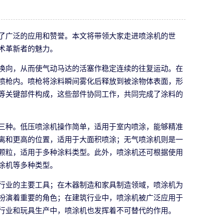
了广泛的应用和赞誉。本文将带领大家走进喷涂机的世
术革新者的魅力。
换向，从而使气动马达的活塞作稳定连续的往复运动。在
喷枪内。喷枪将涂料瞬间雾化后释放到被涂物体表面，形
等关键部件构成，这些部件协同工作，共同完成了涂料的
三种。低压喷涂机操作简单，适用于室内喷涂，能够精准
离和更高的位置，适用于大面积喷涂；无气喷涂机则是一
颗粒，适用于多种涂料类型。此外，喷涂机还可根据使用
涂机等多种类型。
行业的主要工具；在木器制造和家具制造领域，喷涂机为
扮演着重要的角色；在建筑行业中，喷涂机被广泛应用于
行业和玩具生产中，喷涂机也发挥着不可替代的作用。