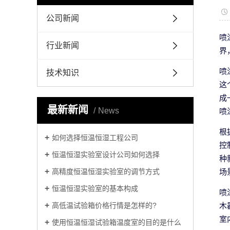
公司新闻
喷
行业新闻
界
喷
技术知识
这
成
最新新闻
News
喷
根
如何选择恒温恒湿工程公司
控
恒温恒湿实验室设计公司如何选择
种
场
高精度恒温恒湿实验室的调节方式
恒温恒湿实验室的基本构成
喷
木
高低温试验箱价格行情是怎样的?
室
使用恒温恒湿试验箱温度室的目的是什么