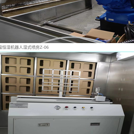
温恒湿机器人湿式喷房Z-06