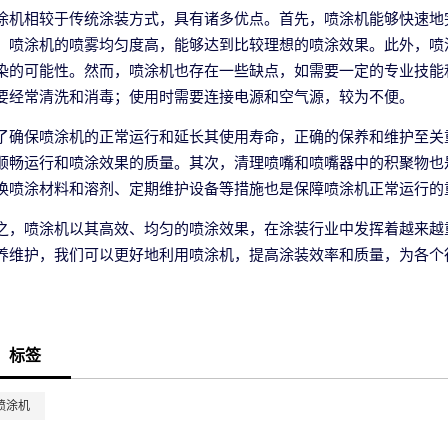
涂机相较于传统涂装方式，具有诸多优点。首先，喷涂机能够快速地
，喷涂机的喷雾均匀度高，能够达到比较理想的喷涂效果。此外，喷
染的可能性。然而，喷涂机也存在一些缺点，如需要一定的专业技能
要经常清洗和消毒；使用时需要连接电源和空气源，较为不便。
了确保喷涂机的正常运行和延长其使用寿命，正确的保养和维护至关
顺畅运行和喷涂效果的质量。其次，清理喷嘴和喷嘴器中的积聚物也
换喷涂材料和溶剂、定期维护设备等措施也是保障喷涂机正常运行的
之，喷涂机以其高效、均匀的喷涂效果，在涂装行业中发挥着越来越
养维护，我们可以更好地利用喷涂机，提高涂装效率和质量，为各个
标签
喷涂机