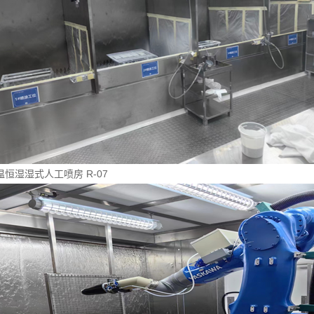
温恒湿湿式人工喷房 R-07