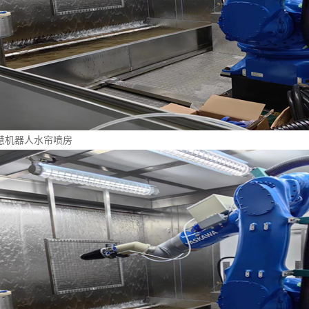
慧机器人水帘喷房