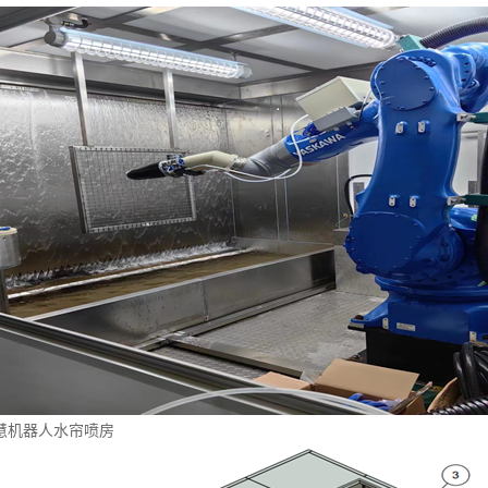
慧机器人水帘喷房