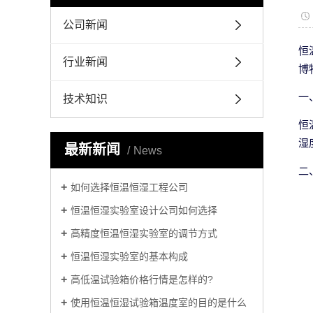
公司新闻
恒
行业新闻
博
一
技术知识
恒
湿
最新新闻
News
二
如何选择恒温恒湿工程公司
恒温恒湿实验室设计公司如何选择
高精度恒温恒湿实验室的调节方式
恒温恒湿实验室的基本构成
高低温试验箱价格行情是怎样的?
使用恒温恒湿试验箱温度室的目的是什么