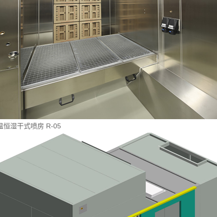
温恒湿干式喷房 R-05