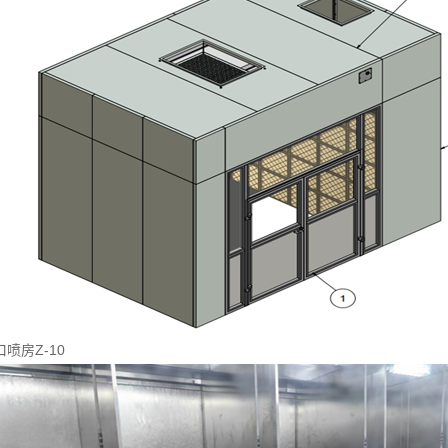
口喷房Z-10