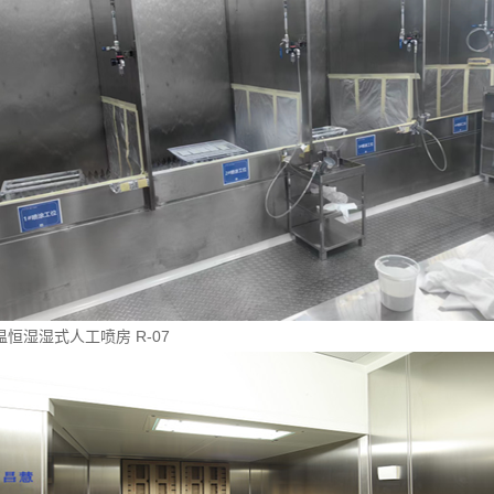
温恒湿湿式人工喷房 R-07