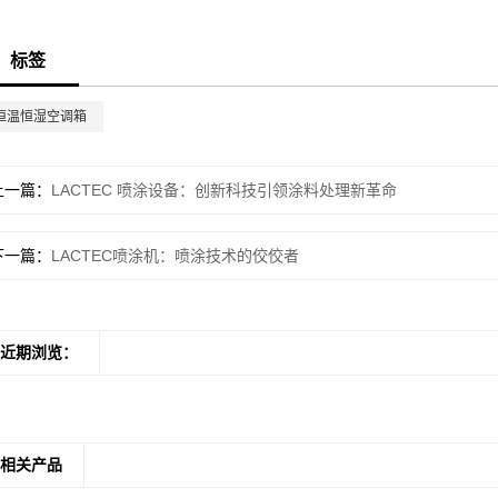
标签
恒温恒湿空调箱
上一篇
LACTEC 喷涂设备：创新科技引领涂料处理新革命
下一篇
LACTEC喷涂机：喷涂技术的佼佼者
近期浏览：
相关产品